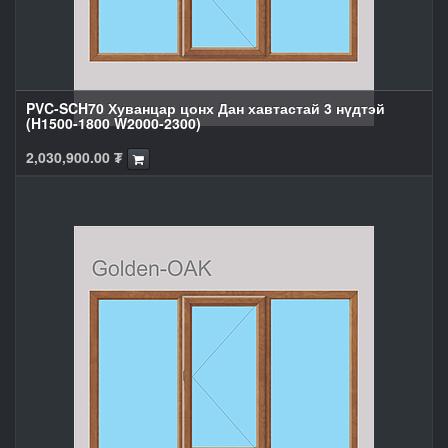
PVC-SCH70 Хуванцар цонх Дан хавтастай 3 нүдтэй
(H1500-1800 W2000-2300)
2,030,900.00
₮