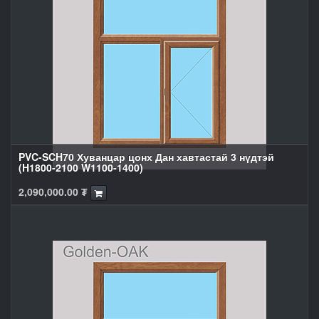
PVC-SCH70 Хуванцар цонх Дан хавтастай 3 нүдтэй
(H1800-2100 W1100-1400)
2,090,000.00
₮