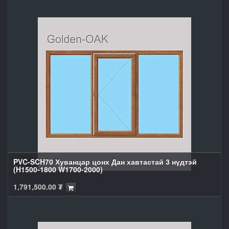
PVC-SCH70 Хуванцар цонх Дан хавтастай 3 нүдтэй
(H1500-1800 W1700-2000)
1,791,500.00
₮