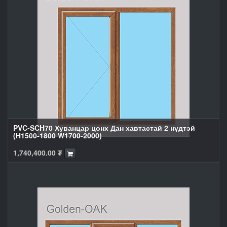
PVC-SCH70 Хуванцар цонх Дан хавтастай 2 нүдтэй
(H1500-1800 W1700-2000)
1,740,400.00
₮