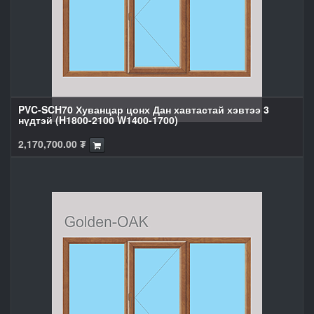
PVC-SCH70 Хуванцар цонх Дан хавтастай хэвтээ 3
нүдтэй (H1800-2100 W1400-1700)
2,170,700.00
₮