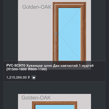
PVC-SCH70 Хуванцар цонх Дан хавтастай 1 нүдтэй
(H1500-1800 W800-1100)
1,215,260.00
₮