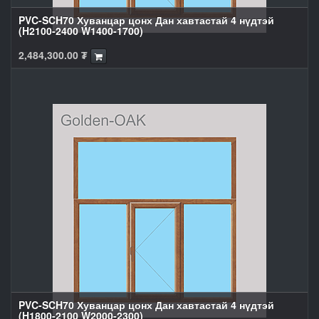
PVC-SCH70 Хуванцар цонх Дан хавтастай 4 нүдтэй
(H2100-2400 W1400-1700)
2,484,300.00
₮
PVC-SCH70 Хуванцар цонх Дан хавтастай 4 нүдтэй
(H1800-2100 W2000-2300)