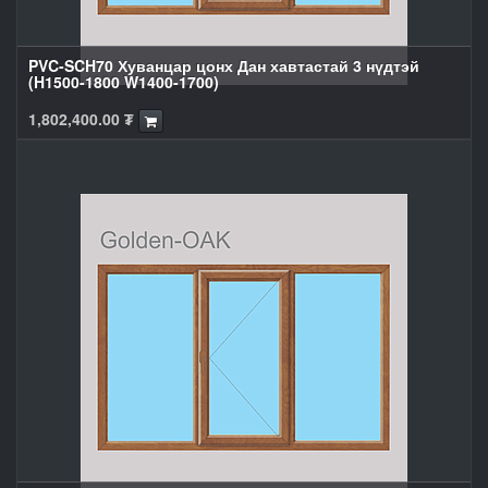
PVC-SCH70 Хуванцар цонх Дан хавтастай 3 нүдтэй
(H1500-1800 W1400-1700)
1,802,400.00
₮