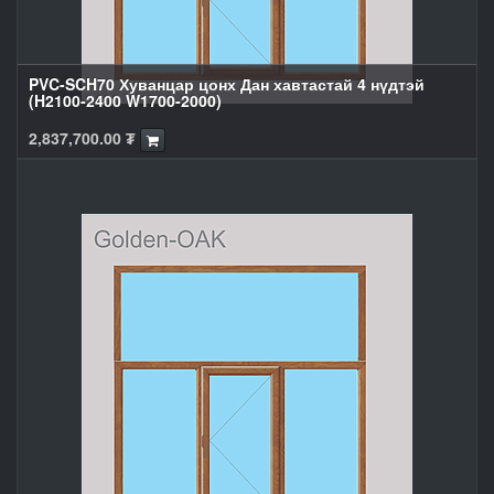
PVC-SCH70 Хуванцар цонх Дан хавтастай 4 нүдтэй
(H2100-2400 W1700-2000)
2,837,700.00
₮