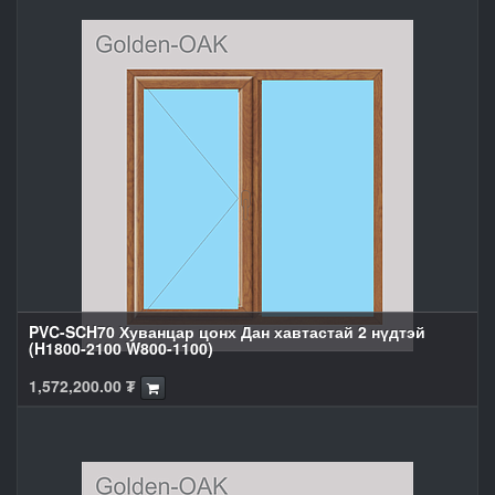
PVC-SCH70 Хуванцар цонх Дан хавтастай 2 нүдтэй
(H1800-2100 W800-1100)
1,572,200.00
₮