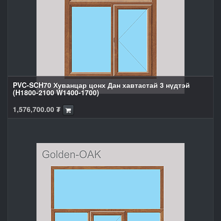
PVC-SCH70 Хуванцар цонх Дан хавтастай 3 нүдтэй
(H1800-2100 W1400-1700)
1,576,700.00
₮