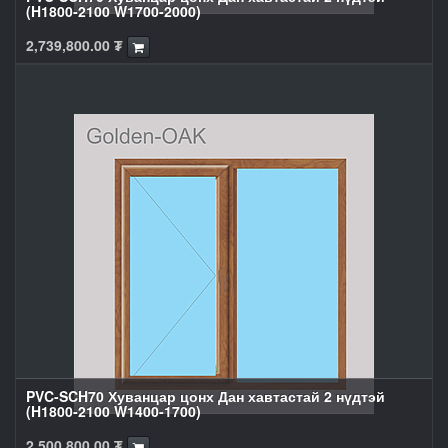
(H1800-2100 W1700-2000)
2,739,800.00
₮
PVC-SCH70 Хуванцар цонх Дан хавтастай 2 нүдтэй
(H1800-2100 W1400-1700)
2,500,800.00
₮