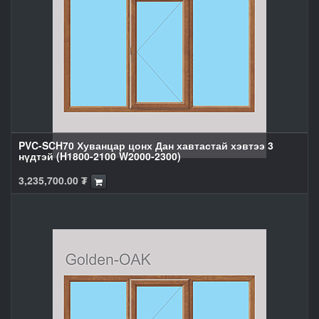
PVC-SCH70 Хуванцар цонх Дан хавтастай хэвтээ 3
нүдтэй (H1800-2100 W2000-2300)
3,235,700.00
₮