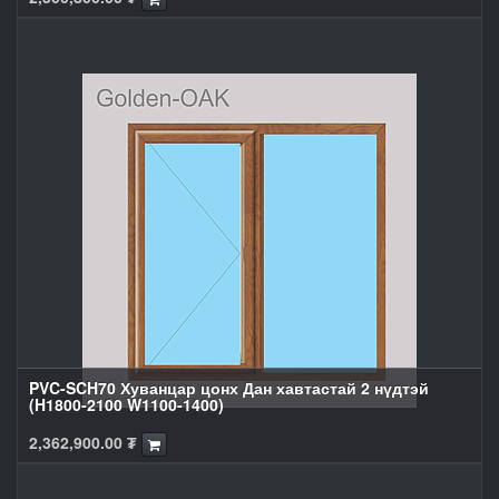
PVC-SCH70 Хуванцар цонх Дан хавтастай 2 нүдтэй
(H1800-2100 W1100-1400)
2,362,900.00
₮