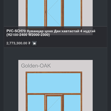
PVC-SCH70 Хуванцар цонх Дан хавтастай 4 нүдтэй
(H2100-2400 W2000-2300)
2,773,300.00
₮