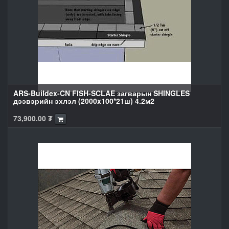
ARS-Buildex-CN FISH-SCLAE загварын SHINGLES
дээвэрийн эхлэл (2000x100*21ш) 4.2м2
73,900.00
₮