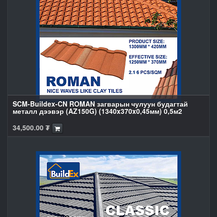
SCM-Buildex-CN ROMAN загварын чулуун будагтай
металл дээвэр (AZ150G) (1340x370x0,45мм) 0,5м2
34,500.00
₮