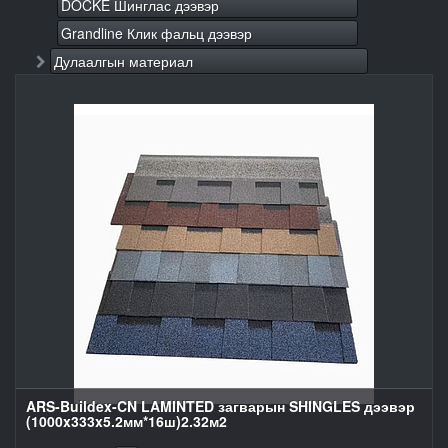
DOCKE Шинглас дээвэр
Grandline Клик фальц дээвэр
Дулаалгын материал
ARS-Buildex-CN LAMINTED загварын SHINGLES дээвэр
(1000x333x5.2мм*16ш)2.32м2