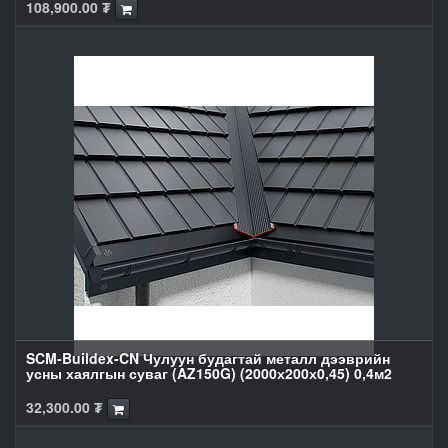
108,900.00
₮
SCM-Buildex-CN Чулуун будагтай металл дээврийн
усны хаялгын суваг (AZ150G) (2000х200х0,45) 0,4м2
32,300.00
₮