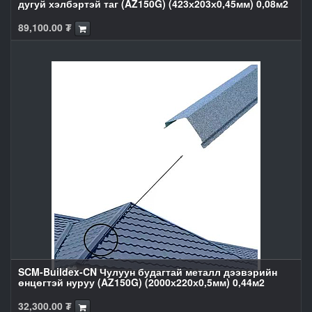
дугуй хэлбэртэй таг (AZ150G) (423х203х0,45мм) 0,08м2
89,100.00
₮
SCM-Buildex-CN Чулуун будагтай металл дээвэрийн
өнцөгтэй нуруу (AZ150G) (2000х220х0,5мм) 0,44м2
32,300.00
₮