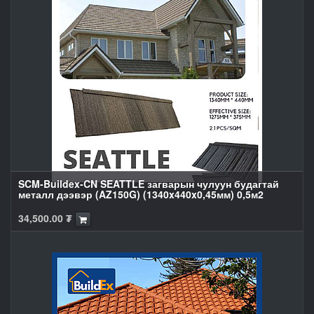
SCM-Buildex-CN SEATTLE загварын чулуун будагтай
металл дээвэр (AZ150G) (1340x440x0,45мм) 0,5м2
34,500.00
₮