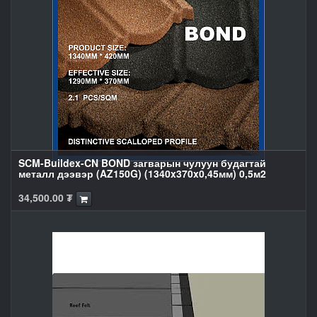
SCM-Buildex-CN BOND загварын чулуун будагтай
металл дээвэр (AZ150G) (1340x370x0,45мм) 0,5м2
34,500.00
₮