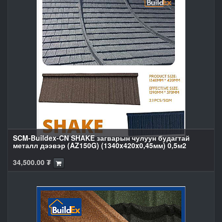
SCM-Buildex-CN SHAKE загварын чулуун будагтай
металл дээвэр (AZ150G) (1340x420x0,45мм) 0,5м2
34,500.00
₮