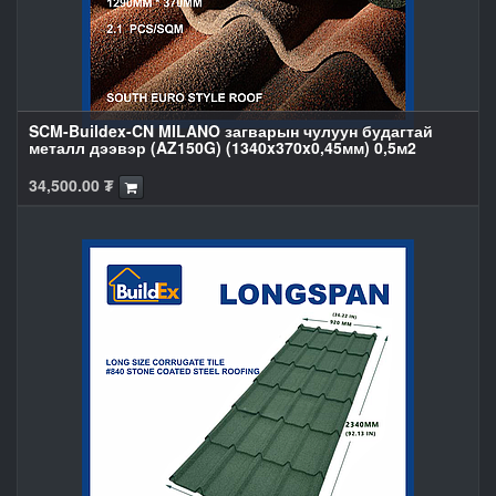
SCM-Buildex-CN MILANO загварын чулуун будагтай
металл дээвэр (AZ150G) (1340x370x0,45мм) 0,5м2
34,500.00
₮