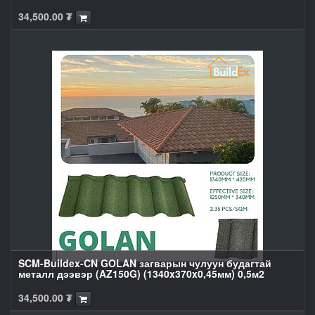
34,500.00
₮
SCM-Buildex-CN GOLAN загварын чулуун будагтай
металл дээвэр (AZ150G) (1340x370x0,45мм) 0,5м2
34,500.00
₮