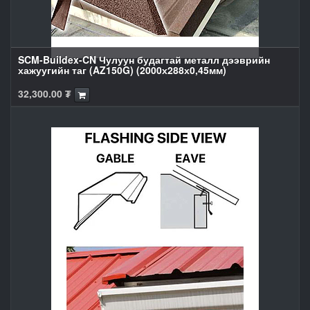
SCM-Buildex-CN Чулуун будагтай металл дээврийн
хажуугийн таг (AZ150G) (2000х288х0,45мм)
32,300.00
₮