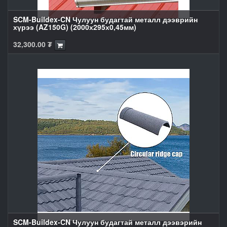
SCM-Buildex-CN Чулуун будагтай металл дээврийн
хүрээ (AZ150G) (2000х295х0,45мм)
32,300.00
₮
SCM-Buildex-CN Чулуун будагтай металл дээвэрийн