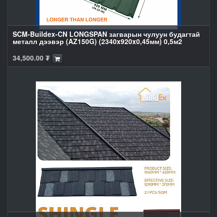
SCM-Buildex-CN LONGSPAN загварын чулуун будагтай
металл дээвэр (AZ150G) (2340x920x0,45мм) 0,5м2
34,500.00
₮