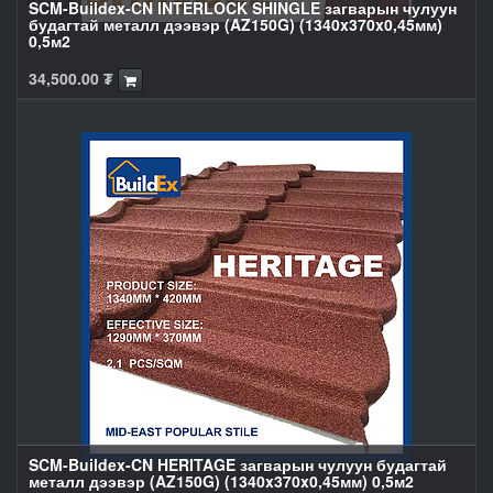
SCM-Buildex-CN INTERLOCK SHINGLE загварын чулуун
будагтай металл дээвэр (AZ150G) (1340x370x0,45мм)
0,5м2
34,500.00
₮
SCM-Buildex-CN HERITAGE загварын чулуун будагтай
металл дээвэр (AZ150G) (1340x370x0,45мм) 0,5м2