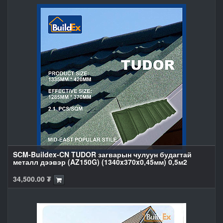
SCM-Buildex-CN TUDOR загварын чулуун будагтай
металл дээвэр (AZ150G) (1340x370x0,45мм) 0,5м2
34,500.00
₮