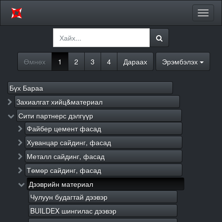
Цэсий
хураа
Өмнөх
1
2
3
4
Дараах
Эрэмбэлэх
Бүх Бараа
Захиалгат хийц&материал
Сити партнерс дэлгүүр
Файбер цемент фасад
Хуванцар сайдинг, фасад
Металл сайдинг, фасад
Төмөр сайдинг, фасад
Дээврийн материал
Чулуун будагтай дээвэр
BUILDEX шингилас дээвэр