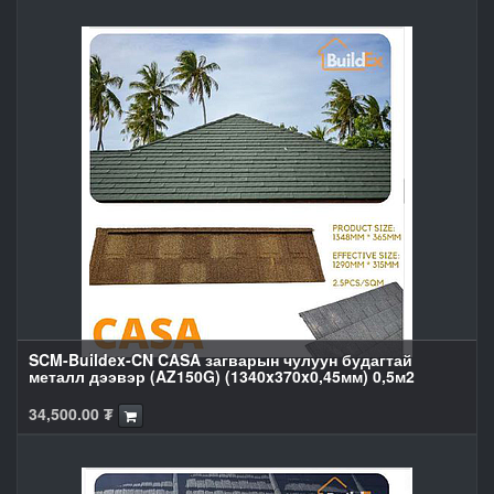
SCM-Buildex-CN CASA загварын чулуун будагтай
металл дээвэр (AZ150G) (1340x370x0,45мм) 0,5м2
34,500.00
₮