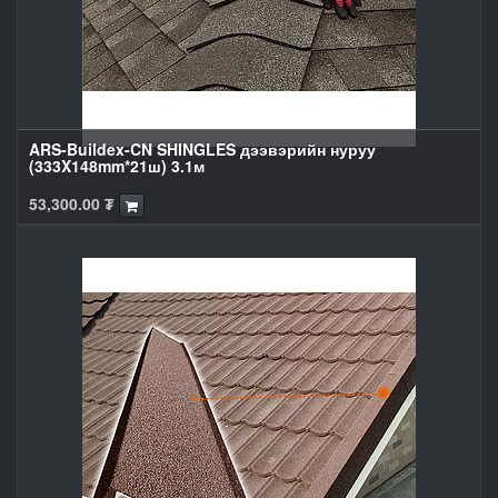
ARS-Buildex-CN SHINGLES дээвэрийн нуруу
(333X148mm*21ш) 3.1м
53,300.00
₮