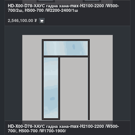
HD-X00-D78-ХАУС гадна хана-max-H2100-2200 /W500-
700/2ш, H500-700 /W2200-2400/1ш
2,546,100.00
₮
HD-X00-D78-ХАУС гадна хана-max-H2100-2200 /W500-
700/, H500-700 /W1700-1900/