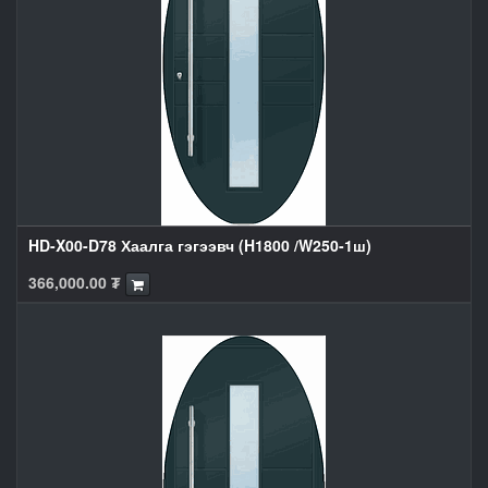
HD-X00-D78 Хаалга гэгээвч (H1800 /W250-1ш)
366,000.00
₮