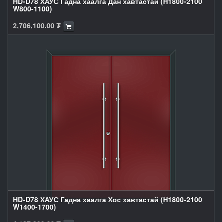
HD-D78 ХАУС Гадна хаалга Дан хавтастай (H1800-2100
W800-1100)
2,706,100.00
₮
HD-D78 ХАУС Гадна хаалга Хос хавтастай (H1800-2100
W1400-1700)