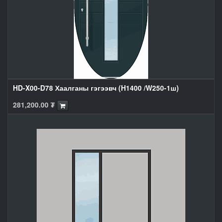
HD-X00-D78 Хаалганы гэгээвч (H1400 /W250-1ш)
281,200.00
₮