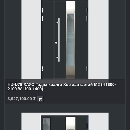
HD-D78 ХАУС Гадна хаалга Хос хавтастай M2 (H1800-
2100 W1100-1400)
3,927,100.00
₮