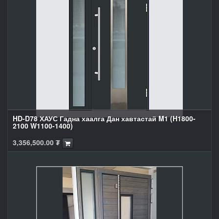
HD-D78 ХАУС Гадна хаалга Дан хавтастай M1 (H1800-
2100 W1100-1400)
3,356,500.00
₮