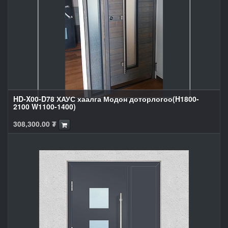
HD-X00-D78 ХАУС хаалга Модон доторлогоо(H1800-
2100 W1100-1400)
308,300.00
₮