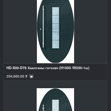
HD-X00-D78 Хаалганы гэгээвч (H1000 /W250-1ш)
254,600.00
₮