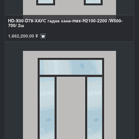
HD-X00-D78-ХАУС гадна хана-max-H2100-2200 /W500-
700/ 2ш
1,662,200.00
₮