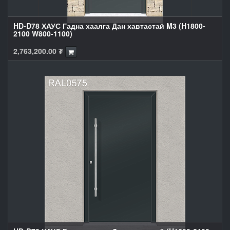
HD-D78 ХАУС Гадна хаалга Дан хавтастай M3 (H1800-
2100 W800-1100)
2,763,200.00
₮