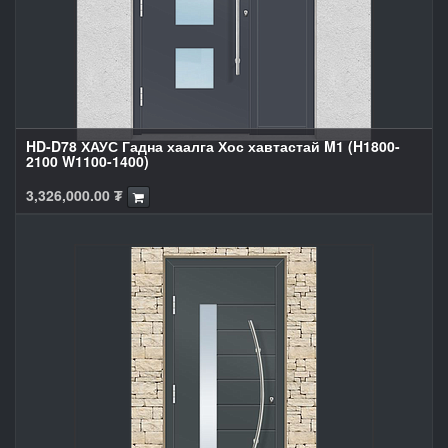
HD-D78 ХАУС Гадна хаалга Хос хавтастай M1 (H1800-
2100 W1100-1400)
3,326,000.00
₮