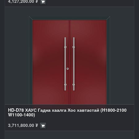
4,127,200.00
₮
HD-D78 ХАУС Гадна хаалга Хос хавтастай (H1800-2100
W1100-1400)
3,711,800.00
₮