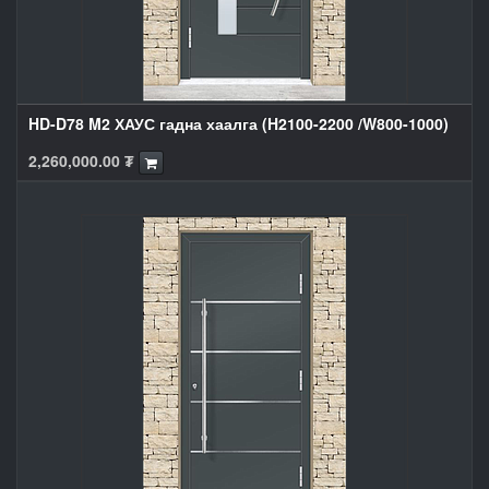
HD-D78 M2 ХАУС гадна хаалга (H2100-2200 /W800-1000)
2,260,000.00
₮