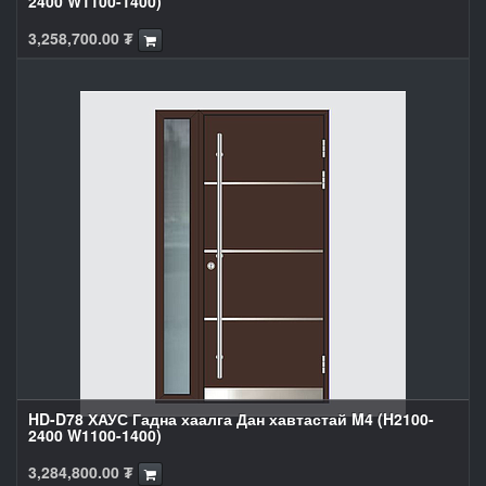
2400 W1100-1400)
3,258,700.00
₮
HD-D78 ХАУС Гадна хаалга Дан хавтастай M4 (H2100-
2400 W1100-1400)
3,284,800.00
₮