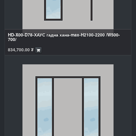
HD-X00-D78-ХАУС гадна хана-max-H2100-2200 /W500-
700/
834,700.00
₮