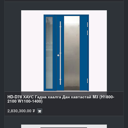
HD-D78 ХАУС Гадна хаалга Дан хавтастай M3 (H1800-
2100 W1100-1400)
2,830,300.00
₮