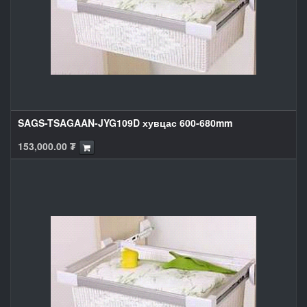
SAGS-TSAGAAN-JYG109D хувцас 600-680mm
153,000.00
₮