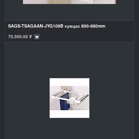
SAGS-TSAGAAN-JYG109B хувцас 800-880mm
75,500.00
₮