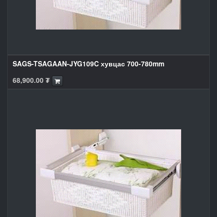
SAGS-TSAGAAN-JYG109C хувцас 700-780mm
68,900.00
₮