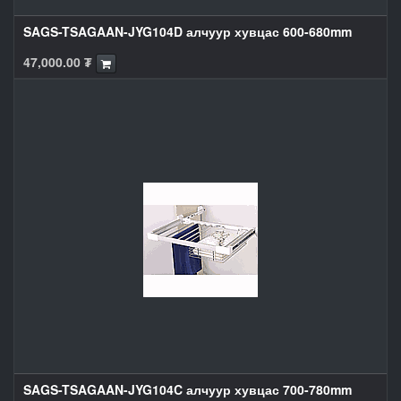
SAGS-TSAGAAN-JYG104D алчуур хувцас 600-680mm
47,000.00
₮
SAGS-TSAGAAN-JYG104C алчуур хувцас 700-780mm