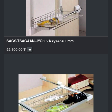
SAGS-TSAGAAN-JYG302A гутал400mm
52,100.00
₮