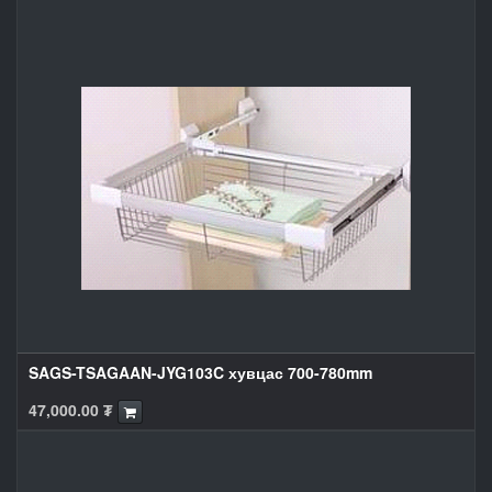
SAGS-TSAGAAN-JYG103C хувцас 700-780mm
47,000.00
₮