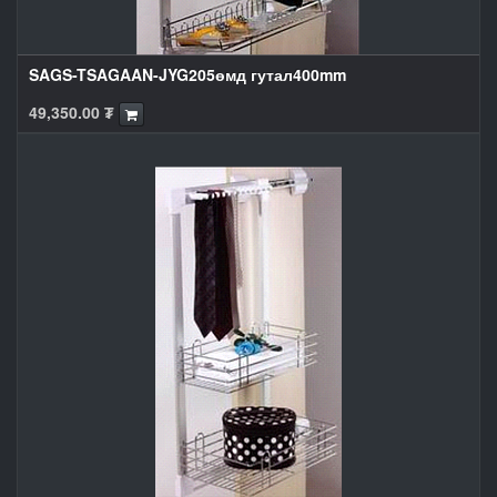
SAGS-TSAGAAN-JYG205өмд гутал400mm
49,350.00
₮