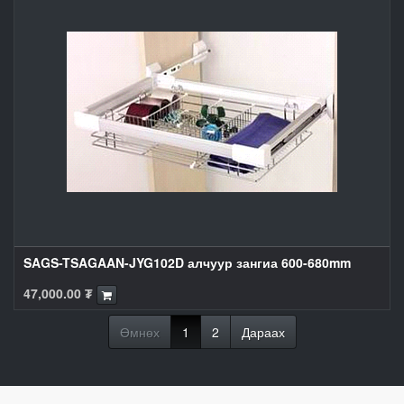
SAGS-TSAGAAN-JYG102D алчуур зангиа 600-680mm
47,000.00
₮
Өмнөх
1
2
Дараах