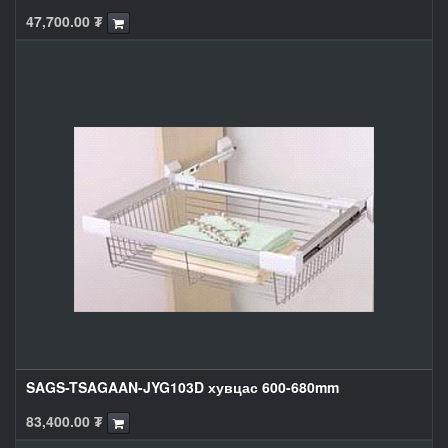
47,700.00
₮
SAGS-TSAGAAN-JYG103D хувцас 600-680mm
83,400.00
₮