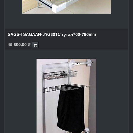
SAGS-TSAGAAN-JYG301C гутал700-780mm
45,800.00
₮