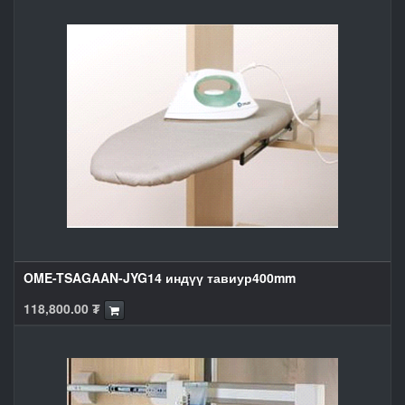
OME-TSAGAAN-JYG14 индүү тавиур400mm
118,800.00
₮