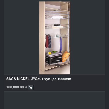
SAGS-NICKEL-JYG501 хувцас 1000mm
180,000.00
₮