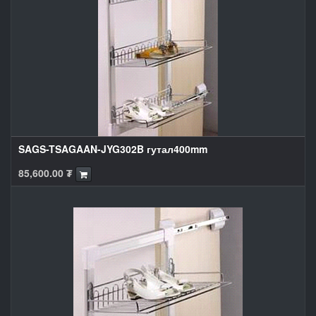
SAGS-TSAGAAN-JYG302B гутал400mm
85,600.00
₮