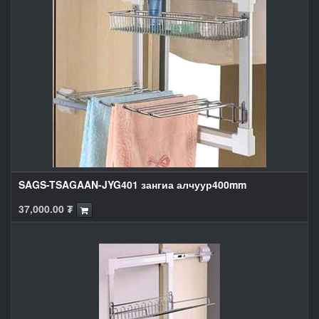
SAGS-TSAGAAN-JYG401 зангиа алчуур400mm
37,000.00
₮