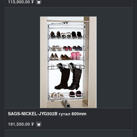
115,900.00
₮
SAGS-NICKEL-JYG502B гутал 800mm
191,550.00
₮