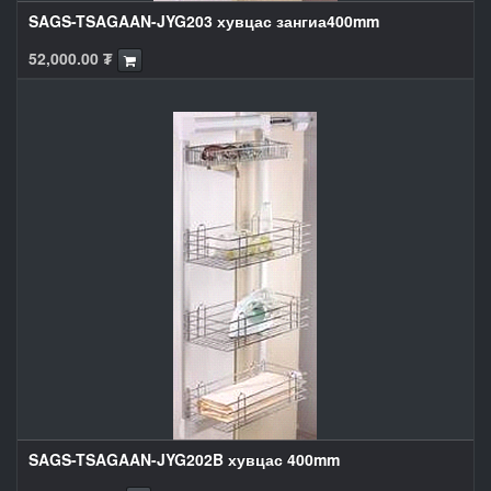
SAGS-TSAGAAN-JYG203 хувцас зангиа400mm
52,000.00
₮
SAGS-TSAGAAN-JYG202B хувцас 400mm