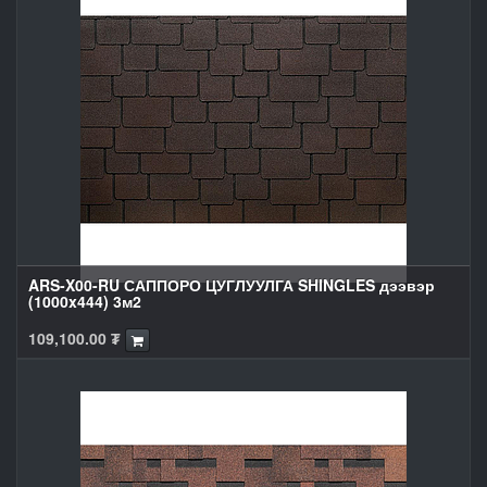
ARS-X00-RU САППОРО ЦУГЛУУЛГА SHINGLES дээвэр
(1000x444) 3м2
109,100.00
₮