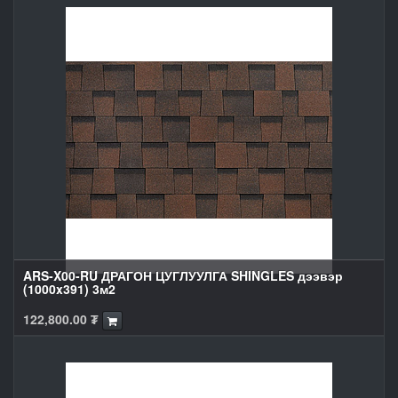
ARS-X00-RU ДРАГОН ЦУГЛУУЛГА SHINGLES дээвэр
(1000x391) 3м2
122,800.00
₮