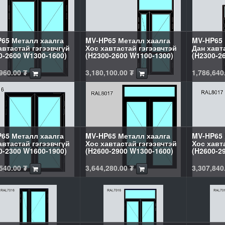
65 Металл хаалга
MV-HP65 Металл хаалга
MV-HP65 
автастай гэгээвчгүй
Хос хавтастай гэгээвчтэй
Дан хавт
0-2600 W1300-1600)
(H2300-2600 W1100-1300)
(H2300-2
960.00
₮
3,180,100.00
₮
1,786,640
65 Металл хаалга
MV-HP65 Металл хаалга
MV-HP65 
автастай гэгээвчгүй
Хос хавтастай гэгээвчтэй
Хос хавт
0-2300 W1600-1900)
(H2600-2900 W1300-1600)
(H2600-2
540.00
₮
3,644,280.00
₮
3,307,840