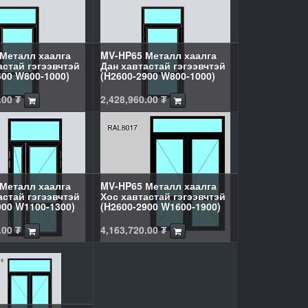
Металл хаалга
MV-HP65 Металл хаалга
астай гэгээвчтэй
Дан хавтастай гэгээвчтэй
600 W800-1000)
(H2600-2900 W800-1000)
.00
₮
2,428,960.00
₮
Металл хаалга
MV-HP65 Металл хаалга
астай гэгээвчтэй
Хос хавтастай гэгээвчтэй
900 W1100-1300)
(H2600-2900 W1600-1900)
.00
₮
4,163,720.00
₮