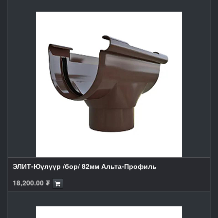
ЭЛИТ-Юүлүүр /бор/ 82мм Альта-Профиль
18,200.00
₮