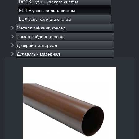
DOCKE усны хаялага систем
ELITE усны хаялага систем
LUX усны хаялага систем
Металл сайдинг, фасад
Төмөр сайдинг, фасад
Дээврийн материал
Дулаалгын материал