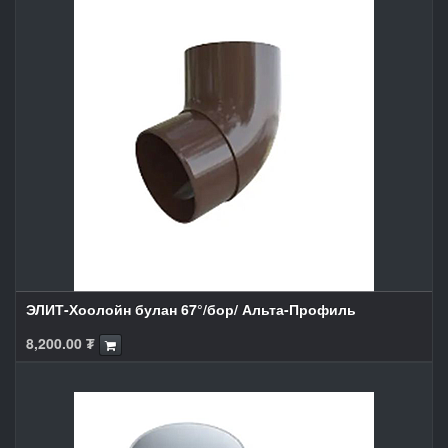
ЭЛИТ-Хоолойн булан 67°/бор/ Альта-Профиль
8,200.00
₮