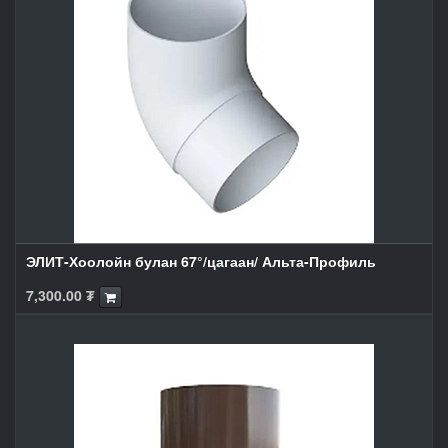
ЭЛИТ-Хоолойн булан 67°/цагаан/ Альта-Профиль
7,300.00
₮