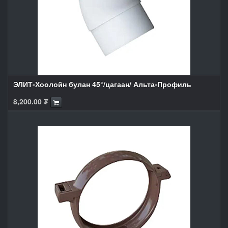
ЭЛИТ-Хоолойн булан 45°/цагаан/ Альта-Профиль
8,200.00
₮