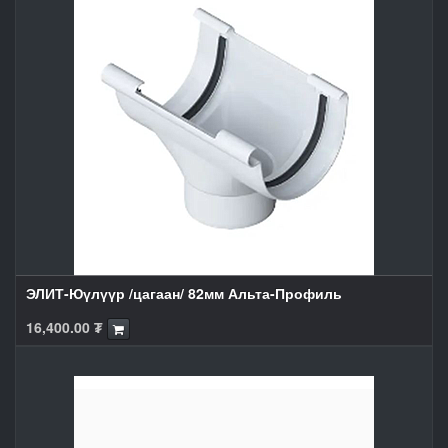
ЭЛИТ-Юүлүүр /цагаан/ 82мм Альта-Профиль
16,400.00
₮