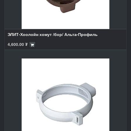
ЭЛИТ-Хоолойн хомут /бор/ Альта-Профиль
4,600.00
₮