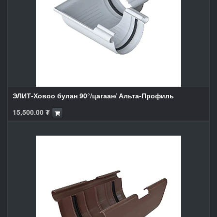
ЭЛИТ-Ховоо булан 90°/цагаан/ Альта-Профиль
15,500.00
₮