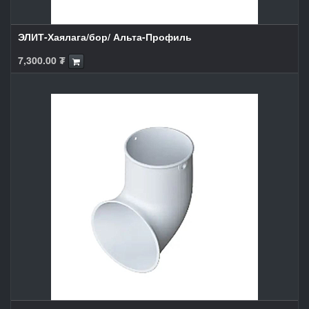
ЭЛИТ-Хаялага/бор/ Альта-Профиль
7,300.00
₮