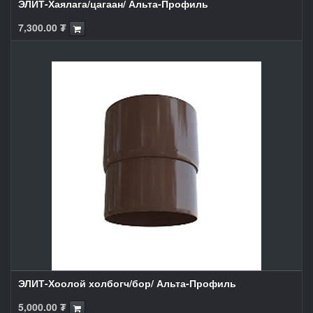
ЭЛИТ-Хаялага/цагаан/ Альта-Профиль
7,300.00
₮
ЭЛИТ-Хоолой холбогч/бор/ Альта-Профиль
5,000.00
₮