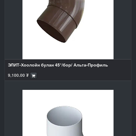
ЭЛИТ-Хоолойн булан 45°/бор/ Альта-Профиль
9,100.00
₮