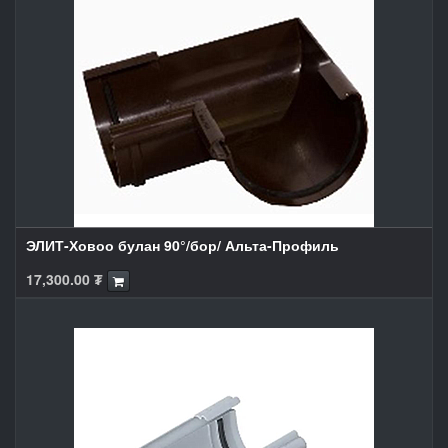
ЭЛИТ-Ховоо булан 90°/бор/ Альта-Профиль
17,300.00
₮