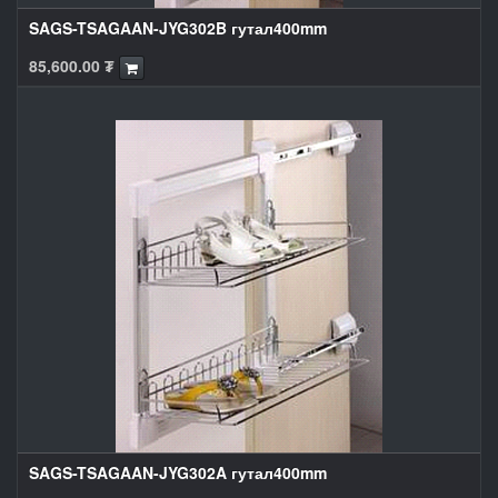
SAGS-TSAGAAN-JYG302B гутал400mm
85,600.00
₮
SAGS-TSAGAAN-JYG302A гутал400mm