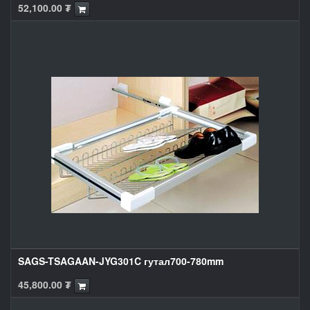
52,100.00
₮
SAGS-TSAGAAN-JYG301C гутал700-780mm
45,800.00
₮