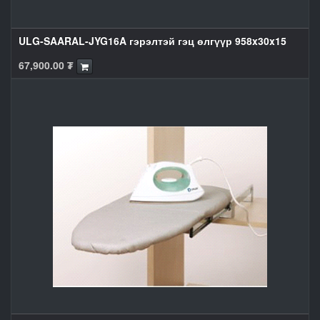
ULG-SAARAL-JYG16A гэрэлтэй гэц өлгүүр 958x30x15
67,900.00
₮