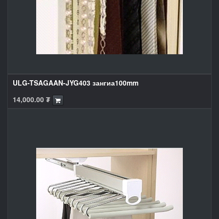
ULG-TSAGAAN-JYG403 зангиа100mm
14,000.00
₮