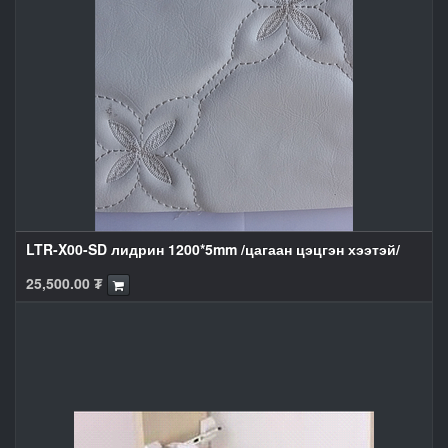
LTR-X00-SD лидрин 1200*5mm /цагаан цэцгэн хээтэй/
25,500.00
₮