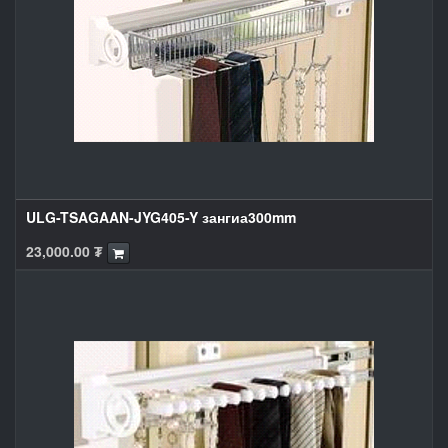
ULG-TSAGAAN-JYG405-Y зангиа300mm
23,000.00
₮