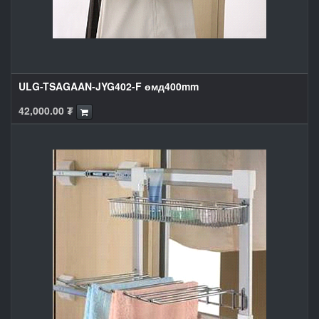
ULG-TSAGAAN-JYG402-F өмд400mm
42,000.00
₮