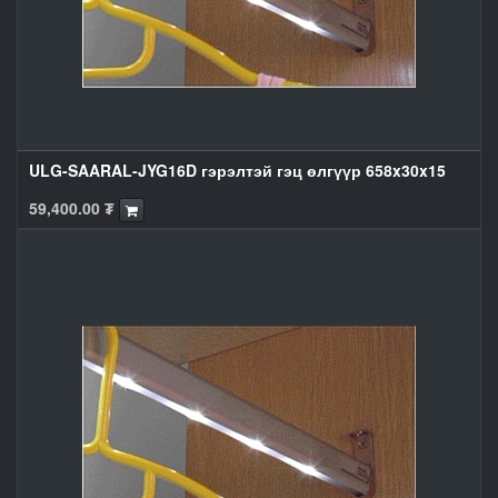
ULG-SAARAL-JYG16D гэрэлтэй гэц өлгүүр 658x30x15
59,400.00
₮