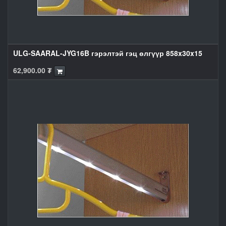
ULG-SAARAL-JYG16B гэрэлтэй гэц өлгүүр 858x30x15
62,900.00
₮