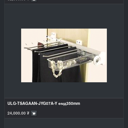
ULG-TSAGAAN-JYG07A-Y өмд350mm
24,000.00
₮