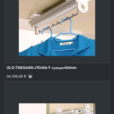
ULG-TSAGAAN-JYG406-Y хувцас400mm
34,700.00
₮