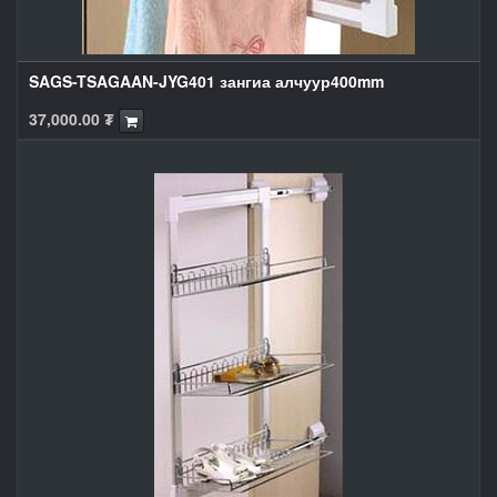
SAGS-TSAGAAN-JYG401 зангиа алчуур400mm
37,000.00
₮