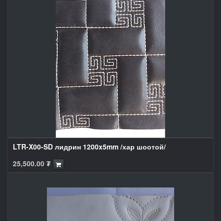
LTR-X00-SD лидрин 1200x5mm /хар шоотой/
25,500.00
₮