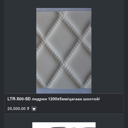
LTR-X00-SD лидрин 1200x5мм/цагаан шоотой/
25,500.00
₮