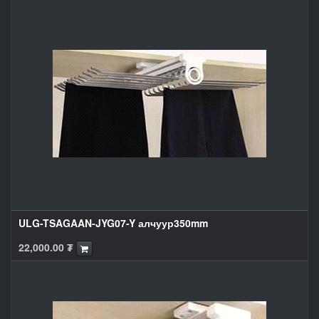
ULG-TSAGAAN-JYG07-Y алчуур350mm
22,000.00
₮