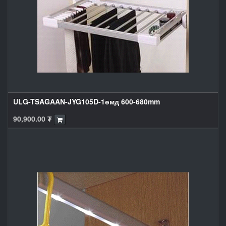
ULG-TSAGAAN-JYG105D-1өмд 600-680mm
90,900.00
₮