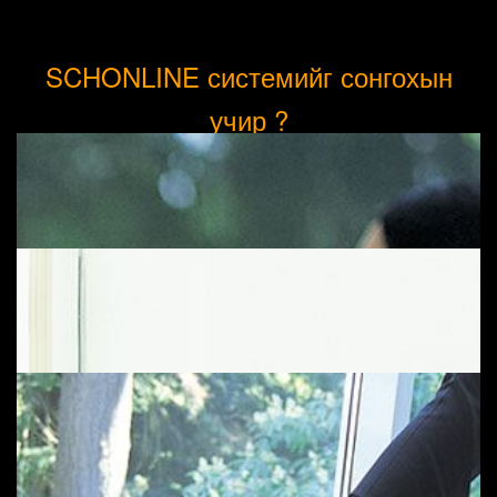
SCHONLINE системийг сонгохын
учир ?