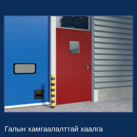
Галын хамгаалалттай хаалга