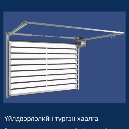
Үйлдвэрлэлийн түргэн хаалга