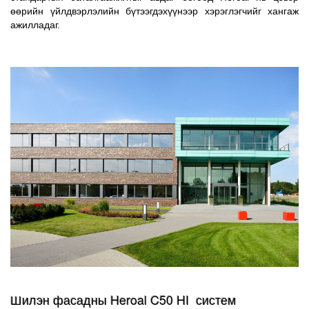
өөрийн үйлдвэрлэлийн бүтээгдэхүүнээр хэрэглэгчийг хангаж
ажилладаг.
Шилэн фасадны Heroal C50 HI систем