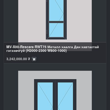
MV-X00-Rescara RWT75 Металл хаалга Дан хавтастай
гэгээвчгүй (H2000-2300 W800-1000)
3,242,000.00
₮