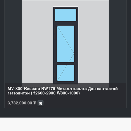
MV-X00-Rescara RWT75 Металл хаалга Дан хавтастай
гэгээвчтэй (H2600-2900 W800-1000)
3,732,000.00
₮