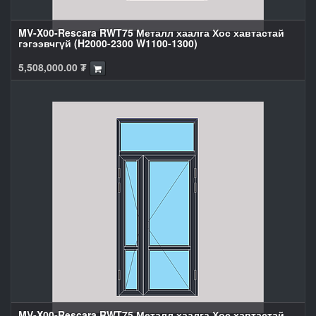
MV-X00-Rescara RWT75 Металл хаалга Хос хавтастай
гэгээвчгүй (H2000-2300 W1100-1300)
5,508,000.00
₮
MV-X00-Rescara RWT75 Металл хаалга Хос хавтастай