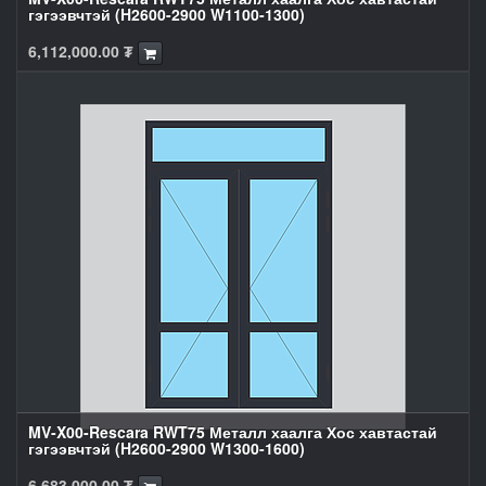
гэгээвчтэй (H2600-2900 W1100-1300)
6,112,000.00
₮
MV-X00-Rescara RWT75 Металл хаалга Хос хавтастай
гэгээвчтэй (H2600-2900 W1300-1600)
6,683,000.00
₮