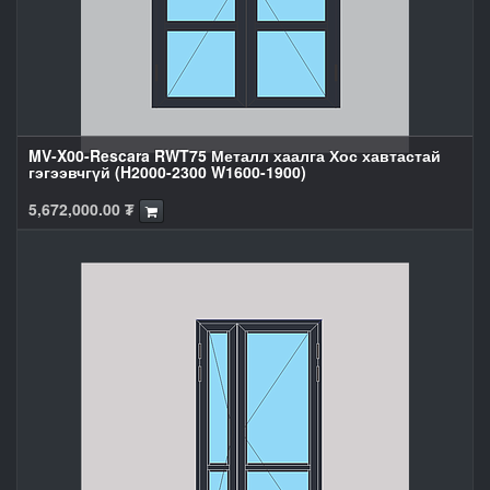
MV-X00-Rescara RWT75 Металл хаалга Хос хавтастай
гэгээвчгүй (H2000-2300 W1600-1900)
5,672,000.00
₮