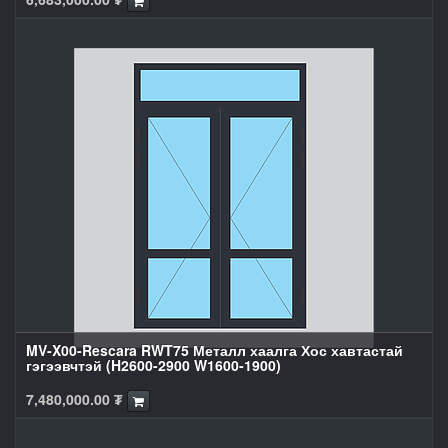
MV-X00-Rescara RWT75 Металл хаалга Хос хавтастай
гэгээвчтэй (H2600-2900 W1600-1900)
7,480,000.00
₮