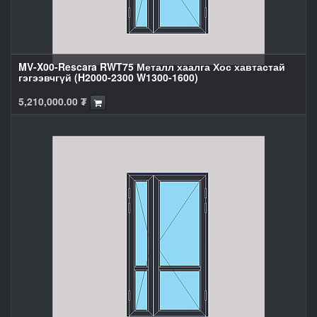
MV-X00-Rescara RWT75 Металл хаалга Хос хавтастай
гэгээвчгүй (H2000-2300 W1300-1600)
5,210,000.00
₮