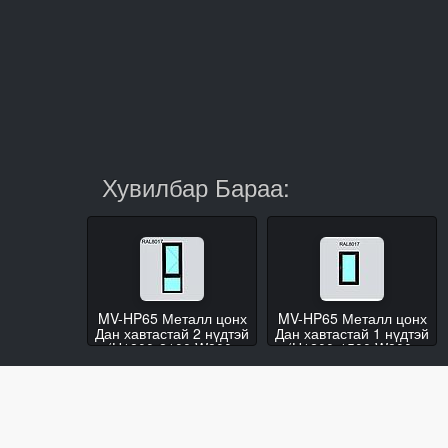
Хувилбар Бараа:
MV-HP65 Металл цонх
MV-HP65 Металл цонх
Дан хавтастай 2 нүдтэй
Дан хавтастай 1 нүдтэй
(H1800-2100 W800-
(H1200-1500 W800-
1100)
1100)