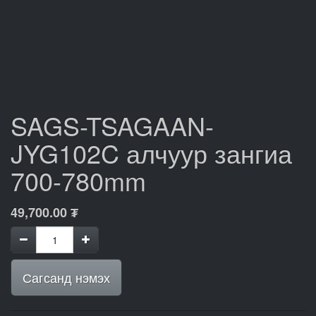
SAGS-TSAGAAN-
JYG102C алчуур зангиа
700-780mm
49,700.00
₮
Сагсанд нэмэх