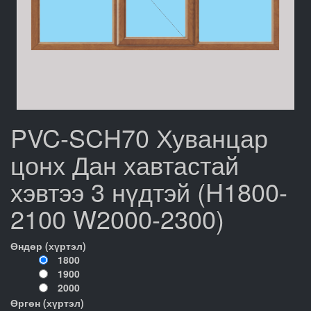
PVC-SCH70 Хуванцар
цонх Дан хавтастай
хэвтээ 3 нүдтэй (H1800-
2100 W2000-2300)
Өндөр (хүртэл)
1800
1900
2000
Өргөн (хүртэл)