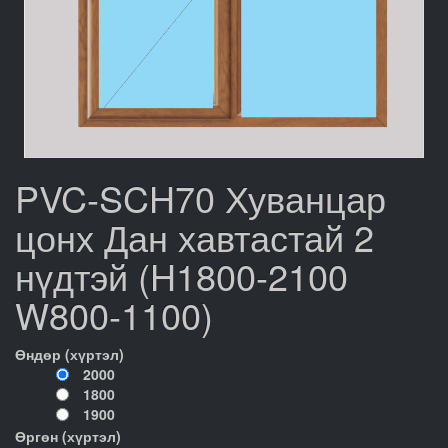
PVC-SCH70 Хуванцар
цонх Дан хавтастай 2
нүдтэй (H1800-2100
W800-1100)
Өндөр (хүртэл)
2000
1800
1900
Өргөн (хүртэл)