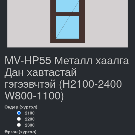
MV-HP55 Металл хаалга
Дан хавтастай
гэгээвчтэй (H2100-2400
W800-1100)
Өндөр (хүртэл)
2100
2200
2300
Өргөн (хүртэл)