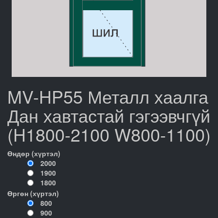
MV-HP55 Металл хаалга
Дан хавтастай гэгээвчгүй
(H1800-2100 W800-1100)
Өндөр (хүртэл)
2000
1900
1800
Өргөн (хүртэл)
800
900