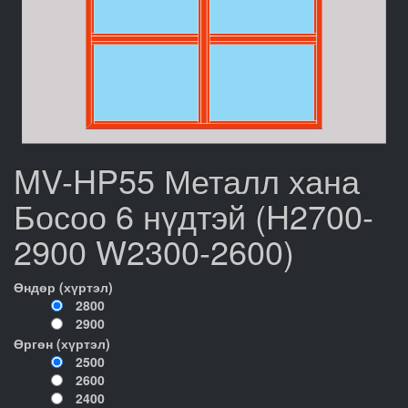
MV-HP55 Металл хана
Босоо 6 нүдтэй (H2700-
2900 W2300-2600)
Өндөр (хүртэл)
2800
2900
Өргөн (хүртэл)
2500
2600
2400