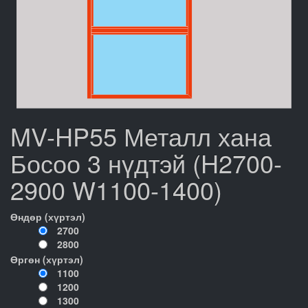
MV-HP55 Металл хана
Босоо 3 нүдтэй (H2700-
2900 W1100-1400)
Өндөр (хүртэл)
2700
2800
Өргөн (хүртэл)
1100
1200
1300