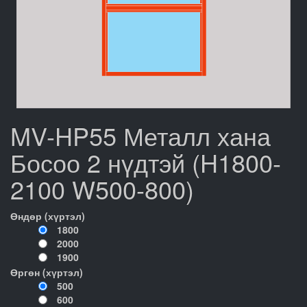
MV-HP55 Металл хана
Босоо 2 нүдтэй (H1800-
2100 W500-800)
Өндөр (хүртэл)
1800
2000
1900
Өргөн (хүртэл)
500
600