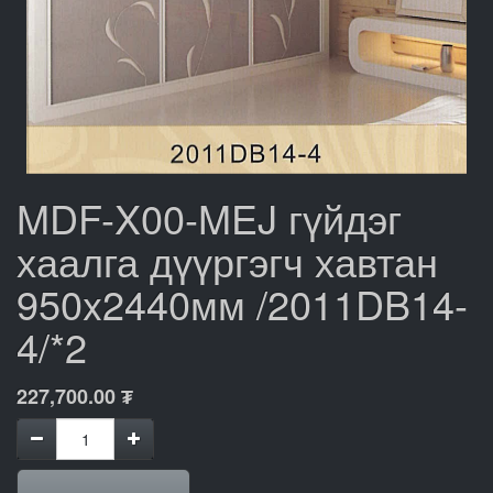
MDF-X00-MEJ гүйдэг
хаалга дүүргэгч хавтан
950x2440мм /2011DB14-
4/*2
227,700.00
₮