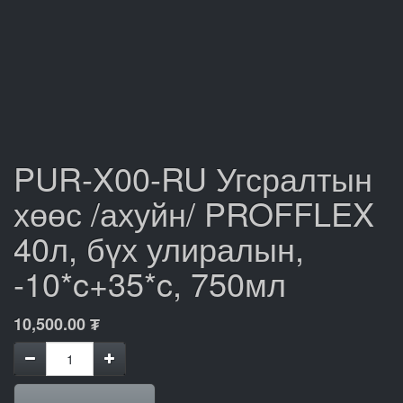
PUR-X00-RU Угсралтын
хөөс /ахуйн/ PROFFLEX
40л, бүх улиралын,
-10*c+35*c, 750мл
10,500.00
₮