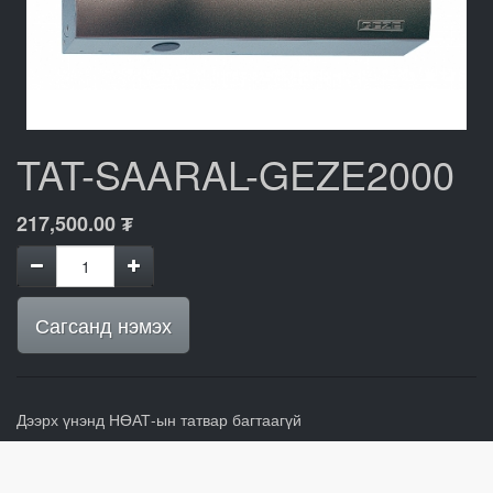
TAT-SAARAL-GEZE2000
217,500.00
₮
Сагсанд нэмэх
Дээрх үнэнд НӨАТ-ын татвар багтаагүй