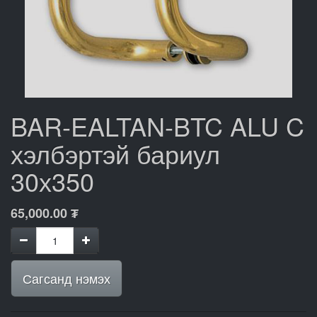
BAR-EALTAN-BTC ALU C
хэлбэртэй бариул
30х350
65,000.00
₮
Сагсанд нэмэх